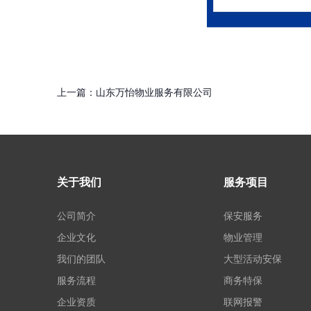
上一篇：
山东万怡物业服务有限公司
关于我们
服务项目
公司简介
保安服务
企业文化
物业管理
我们的团队
大型活动安保
服务流程
商务特保
企业资质
联网报警