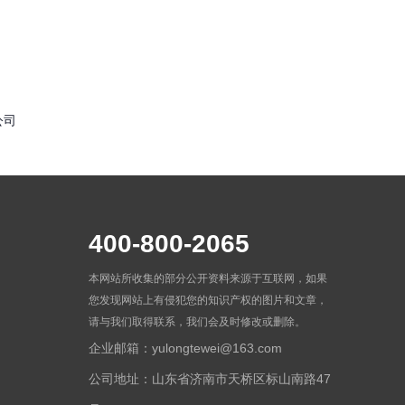
公司
400-800-2065
本网站所收集的部分公开资料来源于互联网，如果
您发现网站上有侵犯您的知识产权的图片和文章，
请与我们取得联系，我们会及时修改或删除。
企业邮箱：yulongtewei@163.com
公司地址：山东省济南市天桥区标山南路47