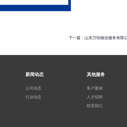
下一篇：
山东万怡物业服务有限
新闻动态
其他服务
公司动态
客户案例
行业动态
人才招聘
联系我们