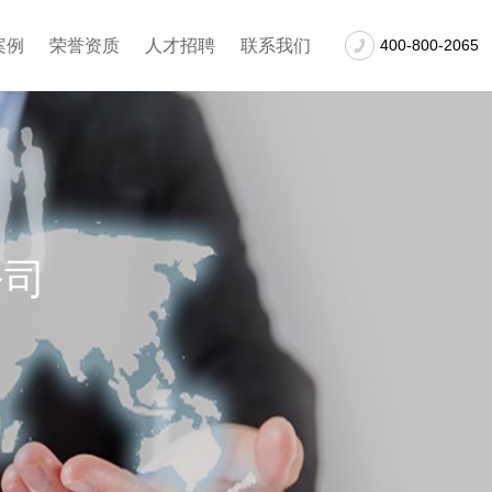
案例
荣誉资质
人才招聘
联系我们
400-800-2065
公司